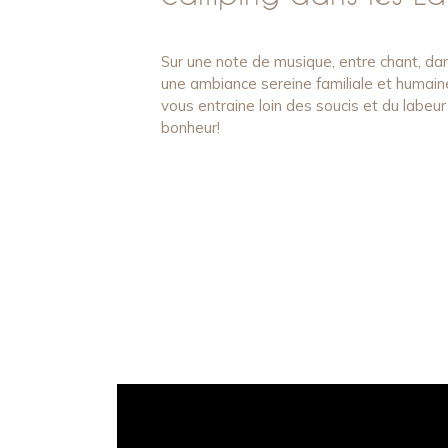
Sur une note de musique, entre chant, da
une ambiance sereine familiale et humain
vous entraine loin des soucis et du labeu
bonheur!