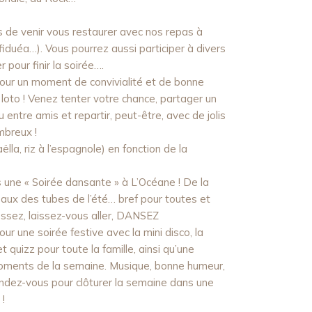
 de venir vous restaurer avec nos repas à
iduéa…). Vous pourrez aussi participer à divers
 pour finir la soirée….
our un moment de convivialité et de bonne
loto ! Venez tenter votre chance, partager un
entre amis et repartir, peut-être, avec de jolis
mbreux !
la, riz à l’espagnole) en fonction de la
 une « Soirée dansante » à L’Océane ! De la
aux des tubes de l’été… bref pour toutes et
ssez, laissez-vous aller, DANSEZ
ur une soirée festive avec la mini disco, la
 quizz pour toute la famille, ainsi qu’une
moments de la semaine. Musique, bonne humeur,
rendez-vous pour clôturer la semaine dans une
 !