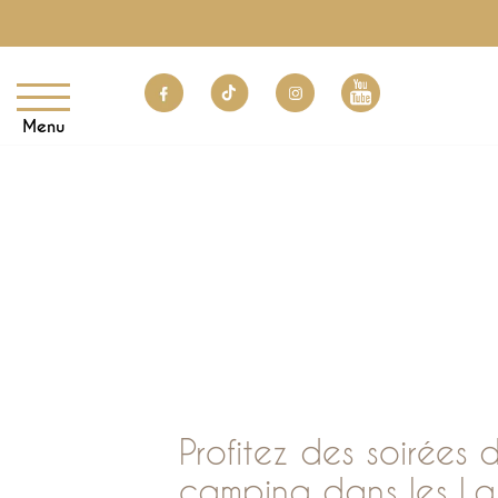
Menu
Profitez des soirées 
camping dans les L