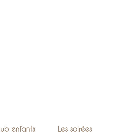
lub enfants
Les soirées