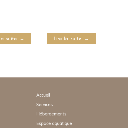
la suite
Lire la suite
Accueil
Services
Hébergements
Espace aquatique