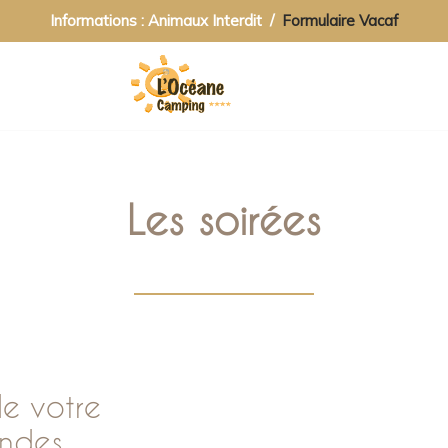
Informations : Animaux Interdit /
Formulaire Vacaf
Les soirées
de votre
andes