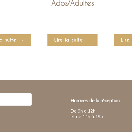
Ados/Adultes
la suite
Lire la suite
Lire 
Horaires de la réception
De 9h à 12h
et de 14h à 19h