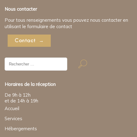
Nous contacter
Pour tous renseignements vous pouvez nous contacter en
utilisant le formulaire de contact
Contact
Résultat
de
recherche
pour:
Horaires de la réception
De 9h à 12h
et de 14h à 19h
Accueil
Services
Hébergements