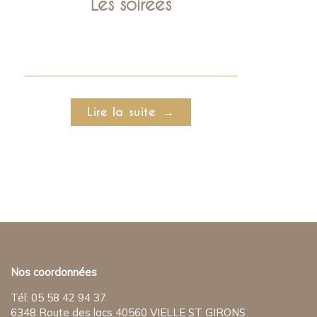
Les soirées
Lire la suite
Nos coordonnées
Tél: 05 58 42 94 37
6348 Route des lacs 40560 VIELLE ST GIRONS