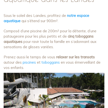
Sous le soleil des Landes, profitez de
notre espace
aquatique
qui s’étend sur 900m².
Composé d’une piscine de 200m² pour la détente, d’une
pataugeoire pour les plus petits et de
cinq toboggans
aquatiques
pour ravir toute la famille en s’adonnant aux
sensations de glisses variées.
Prenez aussi le temps de vous
relaxer sur les transats
autour des
piscines
et
toboggans
en vous émerveillant de
vos enfants.