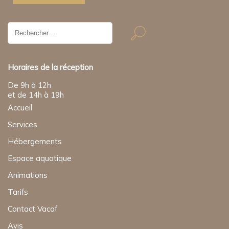
Résultat
de
recherche
pour:
Horaires de la réception
De 9h à 12h
et de 14h à 19h
Accueil
Services
Hébergements
Espace aquatique
Animations
Tarifs
Contact Vacaf
Avis