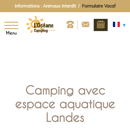
Informations : Animaux Interdit /
Formulaire Vacaf
Menu
Camping avec
espace aquatique
Landes