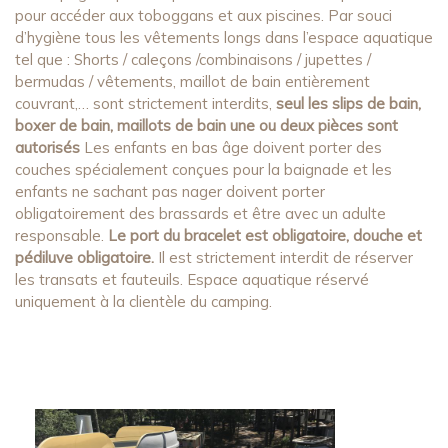
pour accéder aux toboggans et aux piscines. Par souci
d’hygiène tous les vêtements longs dans l’espace aquatique
tel que : Shorts / caleçons /combinaisons / jupettes /
bermudas / vêtements, maillot de bain entièrement
couvrant,… sont strictement interdits,
seul les slips de bain,
boxer de bain, maillots de bain une ou deux pièces sont
autorisés
Les enfants en bas âge doivent porter des
couches spécialement conçues pour la baignade et les
enfants ne sachant pas nager doivent porter
obligatoirement des brassards et être avec un adulte
responsable.
Le port du bracelet est obligatoire, douche et
pédiluve obligatoire.
Il est strictement interdit de réserver
les transats et fauteuils. Espace aquatique réservé
uniquement à la clientèle du camping.