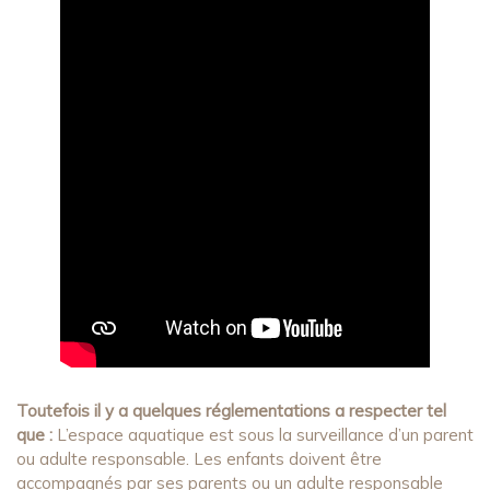
Toutefois il y a quelques réglementations a respecter tel
que :
L’espace aquatique est sous la surveillance d’un parent
ou adulte responsable. Les enfants doivent être
accompagnés par ses parents ou un adulte responsable