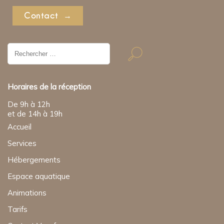
Contact
Résultat
de
recherche
pour:
Horaires de la réception
De 9h à 12h
et de 14h à 19h
Accueil
Services
Hébergements
Espace aquatique
Animations
Tarifs