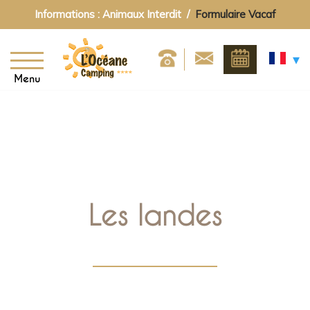
Informations : Animaux Interdit /
Formulaire Vacaf
Menu
Les landes