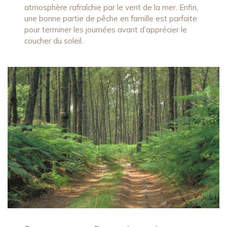
atmosphère rafraîchie par le vent de la mer. Enfin,
une bonne partie de pêche en famille est parfaite
pour terminer les journées avant d’apprécier le
coucher du soleil.