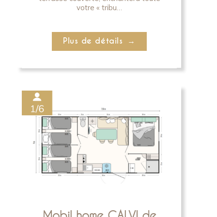
votre « tribu…
Plus de détails
Mobil home CALVI de