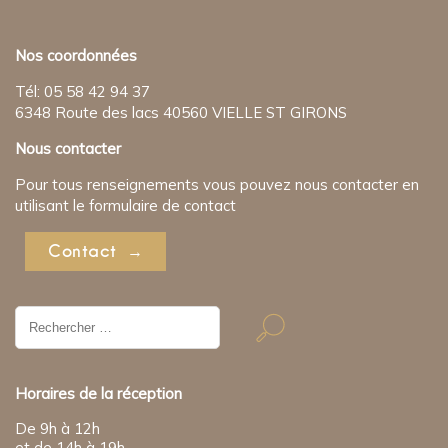
Nos coordonnées
Tél: 05 58 42 94 37
6348 Route des lacs 40560 VIELLE ST GIRONS
Nous contacter
Pour tous renseignements vous pouvez nous contacter en
utilisant le formulaire de contact
Contact
Résultat
de
recherche
pour:
Horaires de la réception
De 9h à 12h
et de 14h à 19h