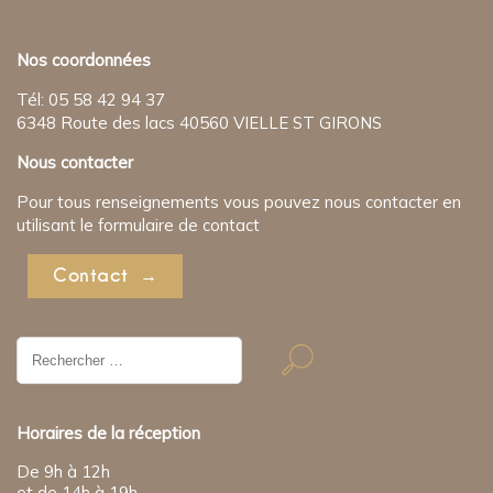
Nos coordonnées
Tél: 05 58 42 94 37
6348 Route des lacs 40560 VIELLE ST GIRONS
Nous contacter
Pour tous renseignements vous pouvez nous contacter en
utilisant le formulaire de contact
Contact
Résultat
de
recherche
pour:
Horaires de la réception
De 9h à 12h
et de 14h à 19h