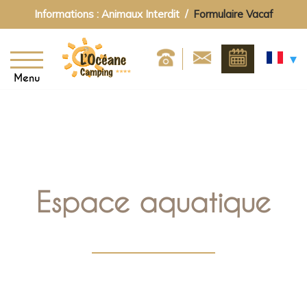
Informations : Animaux Interdit /
Formulaire Vacaf
Menu
Espace aquatique