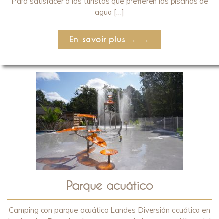
Para satisfacer a los turistas que prefieren las piscinas de
agua […]
En savoir plus →
Parque acuático
Camping con parque acuático Landes Diversión acuática en