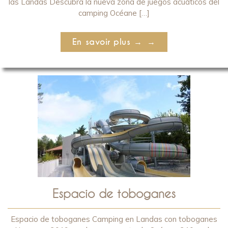
las Landas Descubra la nueva zona de juegos acuáticos del
camping Océane […]
En savoir plus →
Espacio de toboganes
Espacio de toboganes Camping en Landas con toboganes