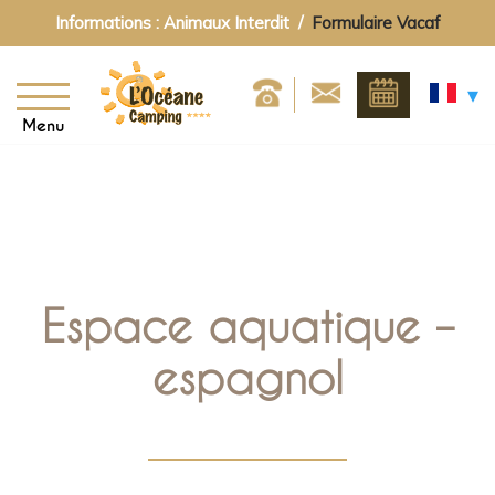
Informations : Animaux Interdit /
Formulaire Vacaf
Menu
Espace aquatique –
espagnol