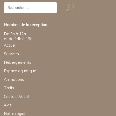
Résultat
de
recherche
pour:
Horaires de la réception
De 9h à 12h
et de 14h à 19h
Accueil
Services
Hébergements
Espace aquatique
Animations
Tarifs
Contact Vacaf
Avis
Notre région